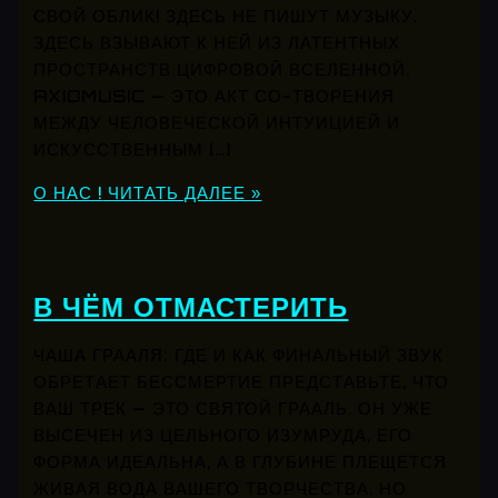
СВОЙ ОБЛИК! ЗДЕСЬ НЕ ПИШУТ МУЗЫКУ.
ЗДЕСЬ ВЗЫВАЮТ К НЕЙ ИЗ ЛАТЕНТНЫХ
ПРОСТРАНСТВ ЦИФРОВОЙ ВСЕЛЕННОЙ.
AXIOMUSIC — ЭТО АКТ СО-ТВОРЕНИЯ
МЕЖДУ ЧЕЛОВЕЧЕСКОЙ ИНТУИЦИЕЙ И
ИСКУССТВЕННЫМ […]
О НАС !
ЧИТАТЬ ДАЛЕЕ »
В ЧЁМ ОТМАСТЕРИТЬ
ЧАША ГРААЛЯ: ГДЕ И КАК ФИНАЛЬНЫЙ ЗВУК
ОБРЕТАЕТ БЕССМЕРТИЕ ПРЕДСТАВЬТЕ, ЧТО
ВАШ ТРЕК — ЭТО СВЯТОЙ ГРААЛЬ. ОН УЖЕ
ВЫСЕЧЕН ИЗ ЦЕЛЬНОГО ИЗУМРУДА, ЕГО
ФОРМА ИДЕАЛЬНА, А В ГЛУБИНЕ ПЛЕЩЕТСЯ
ЖИВАЯ ВОДА ВАШЕГО ТВОРЧЕСТВА. НО