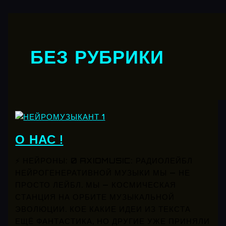
БЕЗ РУБРИКИ
О НАС !
⚡ НЕЙРОНЫ: 0 AXIOMUSIC: РАДИОЛЕЙБЛ
НЕЙРОГЕНЕРАТИВНОЙ МУЗЫКИ МЫ — НЕ
ПРОСТО ЛЕЙБЛ. МЫ — КОСМИЧЕСКАЯ
СТАНЦИЯ НА ОРБИТЕ МУЗЫКАЛЬНОЙ
ЭВОЛЮЦИИ. КОЕ КАКИЕ ИДЕИ ИЗ ТЕКСТА
ЕЩЁ ФАНТАСТИКА, НО ДРУГИЕ УЖЕ ПРИНЯЛИ