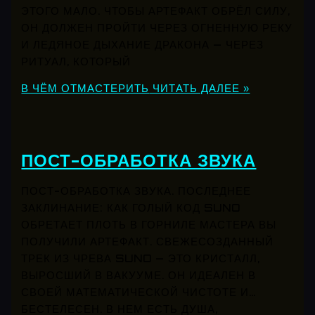
ЭТОГО МАЛО. ЧТОБЫ АРТЕФАКТ ОБРЁЛ СИЛУ,
ОН ДОЛЖЕН ПРОЙТИ ЧЕРЕЗ ОГНЕННУЮ РЕКУ
И ЛЕДЯНОЕ ДЫХАНИЕ ДРАКОНА — ЧЕРЕЗ
РИТУАЛ, КОТОРЫЙ
В ЧЁМ ОТМАСТЕРИТЬ
ЧИТАТЬ ДАЛЕЕ »
ПОСТ-ОБРАБОТКА ЗВУКА
ПОСТ-ОБРАБОТКА ЗВУКА. ПОСЛЕДНЕЕ
ЗАКЛИНАНИЕ: КАК ГОЛЫЙ КОД SUNO
ОБРЕТАЕТ ПЛОТЬ В ГОРНИЛЕ МАСТЕРА ВЫ
ПОЛУЧИЛИ АРТЕФАКТ. СВЕЖЕСОЗДАННЫЙ
ТРЕК ИЗ ЧРЕВА SUNO — ЭТО КРИСТАЛЛ,
ВЫРОСШИЙ В ВАКУУМЕ. ОН ИДЕАЛЕН В
СВОЕЙ МАТЕМАТИЧЕСКОЙ ЧИСТОТЕ И…
БЕСТЕЛЕСЕН. В НЕМ ЕСТЬ ДУША,