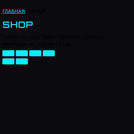
ГЛАВНАЯ
/ SHOP
SHOP
ТОВАРОВ, СООТВЕТСТВУЮЩИХ ВАШЕМУ
ЗАПРОСУ, НЕ ОБНАРУЖЕНО.